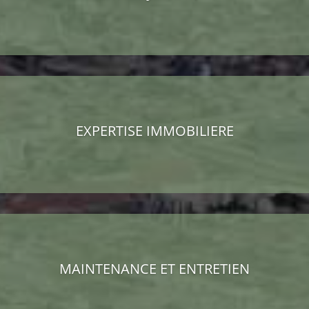
EXPERTISE IMMOBILIERE
MAINTENANCE ET ENTRETIEN