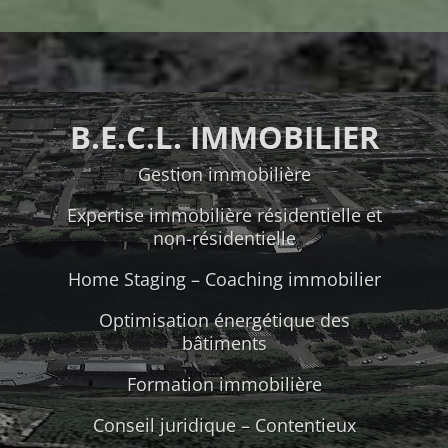
B.E.C.L. IMMOBILIER
Gestion immobilière
Expertise immobilière résidentielle et
non-résidentielle
Home Staging – Coaching immobilier
Optimisation énergétique des
bâtiments
Formation immobilière
Conseil juridique – Contentieux